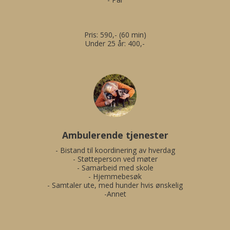
Pris: 590,- (60 min)

Under 25 år: 400,-
Ambulerende tjenester
- Bistand til koordinering av hverdag

- Støtteperson ved møter

- Samarbeid med skole

- Hjemmebesøk

- Samtaler ute, med hunder hvis ønskelig

-Annet
